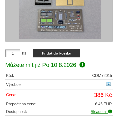
ks
Můžete mít již
Po 10.8.2026
Kód:
CDM72015
Výrobce:
386 Kč
Cena:
Přepočtená cena:
16,45 EUR
Dostupnost:
Skladem