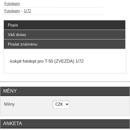
Fotolepty
-
Fotolepty
1/72
Popis
Váš dotaz
Poslat známénu
kokpit fotolept pro T-50 (ZVEZDA) 1/72
MĚNY
Měny
ANKETA