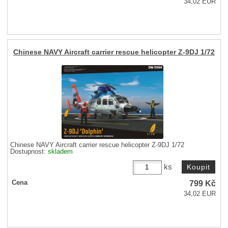
34,02 EUR
Chinese NAVY Aircraft carrier rescue helicopter Z-9DJ 1/72
Chinese NAVY Aircraft carrier rescue helicopter Z-9DJ 1/72
Dostupnost:
skladem
ks
799
Kč
Cena
34,02 EUR