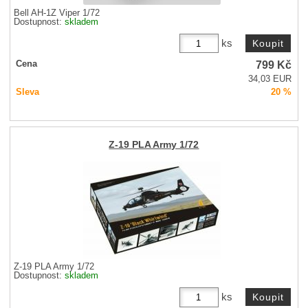
Bell AH-1Z Viper 1/72
Dostupnost:
skladem
ks
799
Kč
Cena
34,03 EUR
Sleva
20 %
Z-19 PLA Army 1/72
Z-19 PLA Army 1/72
Dostupnost:
skladem
ks