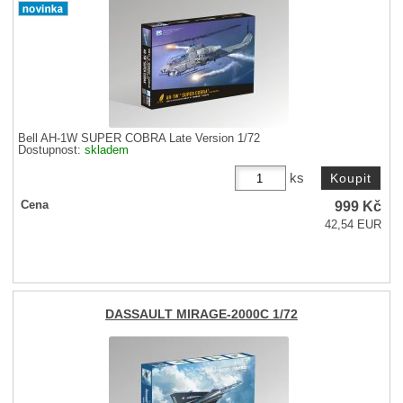
Bell AH-1W SUPER COBRA Late Version 1/72
Dostupnost:
skladem
ks
999
Kč
Cena
42,54 EUR
DASSAULT MIRAGE-2000C 1/72