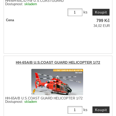
HH/MH-65C/D For U.S.COASTGUARD
Dostupnost:
skladem
ks
799
Kč
Cena
34,02 EUR
HH-65A/B U.S.COAST GUARD HELICOPTER 1/72
HH-65A/B U.S.COAST GUARD HELICOPTER 1/72
Dostupnost:
skladem
ks