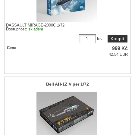
DASSAULT MIRAGE-2000C 1/72
Dostupnost:
skladem
ks
999
Kč
Cena
42,54 EUR
Bell AH-1Z Viper 1/72