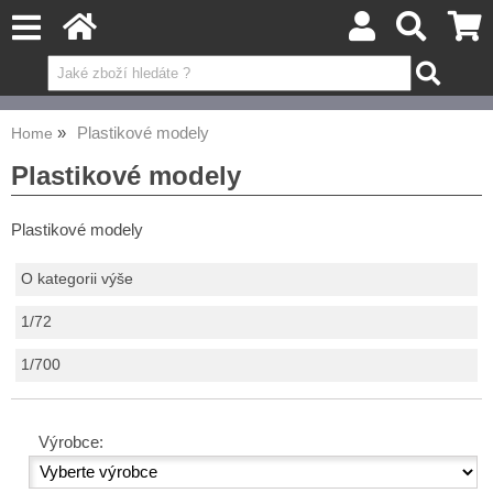
Plastikové modely
Home
Plastikové modely
Plastikové modely
O kategorii výše
1/72
1/700
Výrobce: