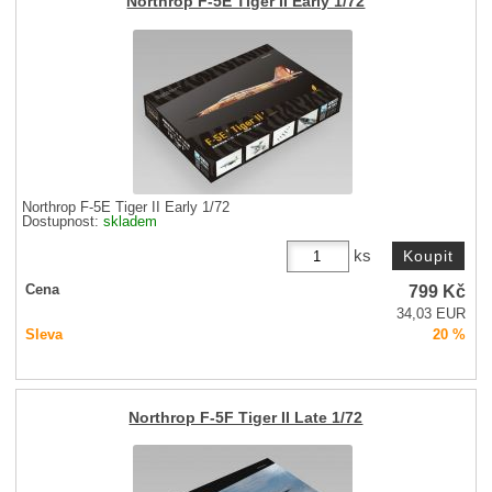
Northrop F-5E Tiger II Early 1/72
Northrop F-5E Tiger II Early 1/72
Dostupnost:
skladem
ks
799
Kč
Cena
34,03 EUR
Sleva
20 %
Northrop F-5F Tiger II Late 1/72