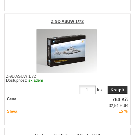
Z-9D ASUW 1/72
Z-9D ASUW 1/72
Dostupnost:
skladem
ks
764
Kč
Cena
32,54 EUR
Sleva
15 %