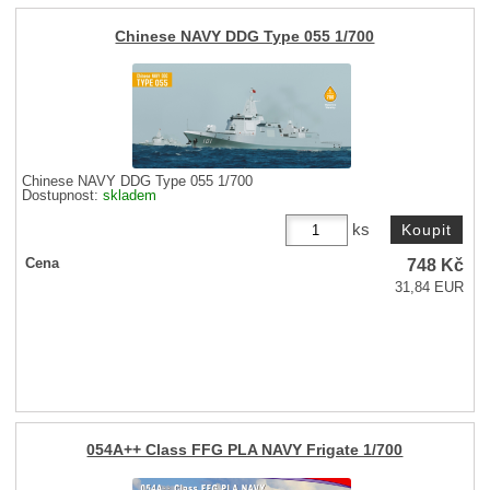
Chinese NAVY DDG Type 055 1/700
Chinese NAVY DDG Type 055 1/700
Dostupnost:
skladem
ks
748
Kč
Cena
31,84 EUR
054A++ Class FFG PLA NAVY Frigate 1/700