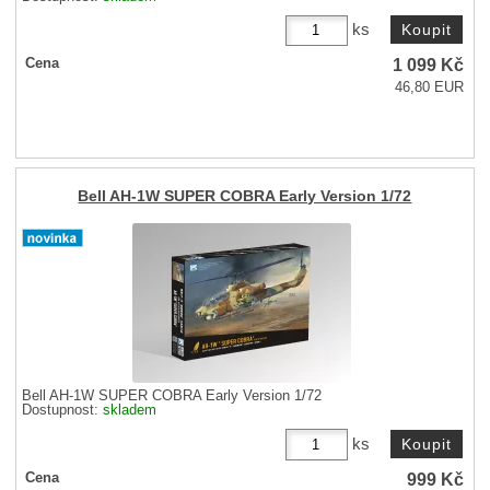
ks
1 099
Kč
Cena
46,80 EUR
Bell AH-1W SUPER COBRA Early Version 1/72
Bell AH-1W SUPER COBRA Early Version 1/72
Dostupnost:
skladem
ks
999
Kč
Cena