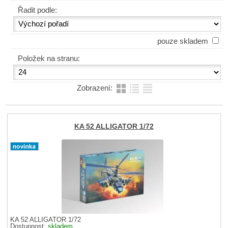
Řadit podle:
pouze skladem
Položek na stranu:
Zobrazení:
KA 52 ALLIGATOR 1/72
KA 52 ALLIGATOR 1/72
Dostupnost:
skladem