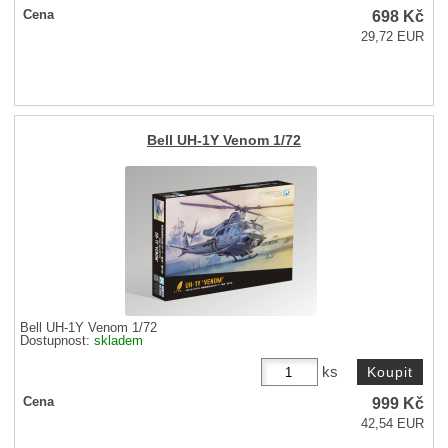
698
Kč
Cena
29,72 EUR
Bell UH-1Y Venom 1/72
Bell UH-1Y Venom 1/72
Dostupnost:
skladem
ks
999
Kč
Cena
42,54 EUR