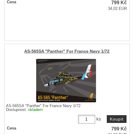
799
Kč
Cena
34,02 EUR
AS-565SA "Panther" For France Navy 1/72
AS-565SA "Panther" For France Navy 1/72
Dostupnost:
skladem
ks
799
Kč
Cena