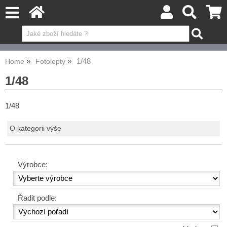
1/48
Home
Fotolepty
1/48
1/48
O kategorii výše
Výrobce:
Řadit podle: