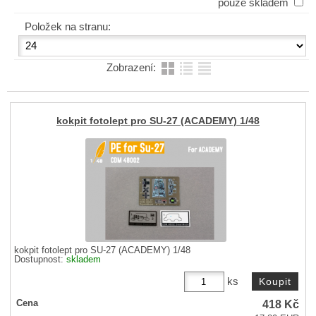
pouze skladem
Položek na stranu:
Zobrazení:
kokpit fotolept pro SU-27 (ACADEMY) 1/48
kokpit fotolept pro SU-27 (ACADEMY) 1/48
Dostupnost:
skladem
ks
418
Kč
Cena