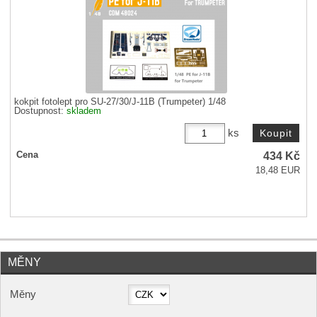
kokpit fotolept pro SU-27/30/J-11B (Trumpeter) 1/48
Dostupnost:
skladem
ks
434
Kč
Cena
18,48 EUR
MĚNY
Měny