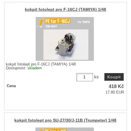
kokpit fotolept pro F-16CJ (TAMIYA) 1/48
kokpit fotolept pro F-16CJ (TAMIYA) 1/48
Dostupnost:
skladem
ks
418
Kč
Cena
17,80 EUR
kokpit fotolept pro SU-27/30/J-11B (Trumpeter) 1/48