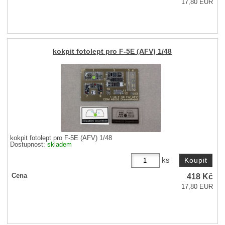
17,80 EUR
kokpit fotolept pro F-5E (AFV) 1/48
kokpit fotolept pro F-5E (AFV) 1/48
Dostupnost:
skladem
ks
418
Kč
Cena
17,80 EUR